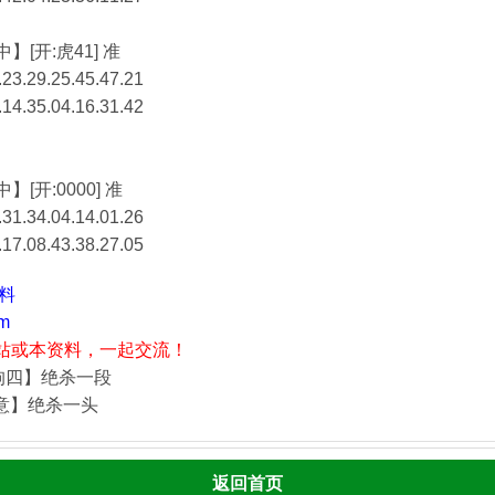
】[开:虎41] 准
23.29.25.45.47.21
.14.35.04.16.31.42
】[开:0000] 准
31.34.04.14.01.26
.17.08.43.38.27.05
资料
m
站或本资料，一起交流！
狗四】绝杀一段
酒意】绝杀一头
返回首页