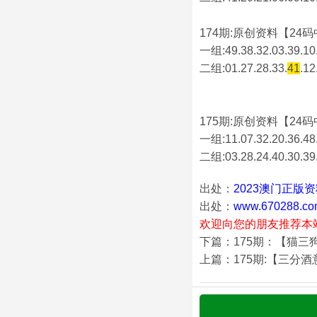
174期:原创资料【24码中
一组:49.38.32.03.39.10.
二组:
01.27.28.33.
41
.12
175期:原创资料【24码中
一组:11.07.32.20.36.48.
二组:
03.28.24.40.30.39
出处：
2023澳门正版
出处：
www.670288.co
欢迎向您的朋友推荐本
下篇：175期：【猫三
上篇：175期:【三分