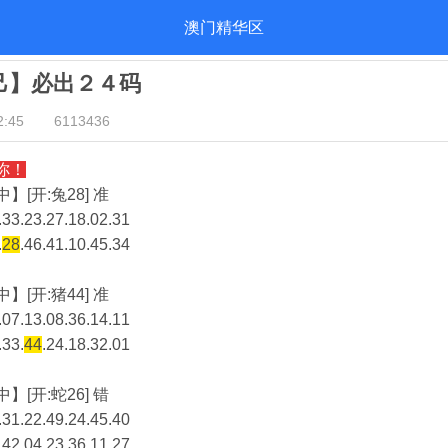
澳门精华区
自己】必出２４码
:45
6113436
你！
】[开:兔28] 准
33.23.27.18.02.31
.
28
.46.41.10.45.34
】[开:猪44] 准
07.13.08.36.14.11
.33.
44
.24.18.32.01
】[开:蛇26] 错
31.22.49.24.45.40
.42.04.23.36.11.27