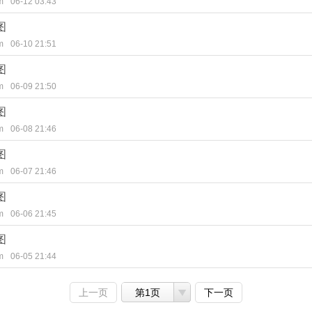
m
06-12 03:43
图
m
06-10 21:51
图
m
06-09 21:50
图
m
06-08 21:46
图
m
06-07 21:46
图
m
06-06 21:45
图
m
06-05 21:44
上一页
第1页
下一页