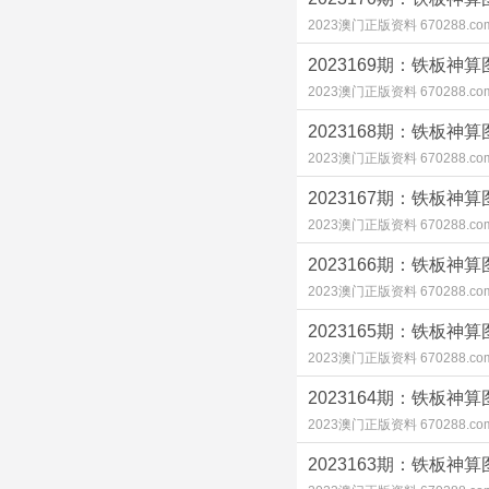
2023澳门正版资料 670288.co
2023169期：铁板神算
2023澳门正版资料 670288.co
2023168期：铁板神算
2023澳门正版资料 670288.co
2023167期：铁板神算
2023澳门正版资料 670288.co
2023166期：铁板神算
2023澳门正版资料 670288.co
2023165期：铁板神算
2023澳门正版资料 670288.co
2023164期：铁板神算
2023澳门正版资料 670288.co
2023163期：铁板神算