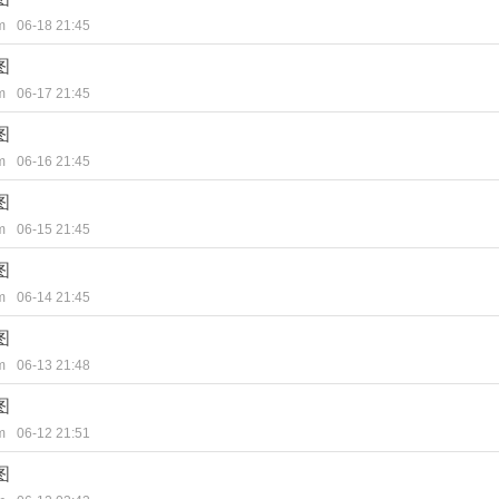
m
06-18 21:45
图
m
06-17 21:45
图
m
06-16 21:45
图
m
06-15 21:45
图
m
06-14 21:45
图
m
06-13 21:48
图
m
06-12 21:51
图